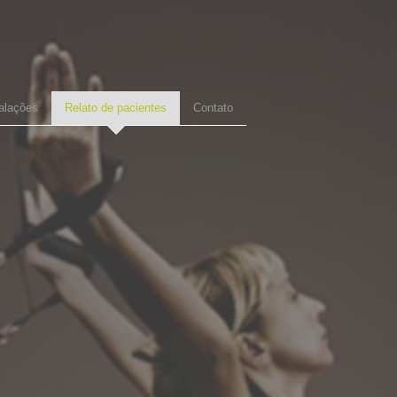
alações
Relato de pacientes
Contato