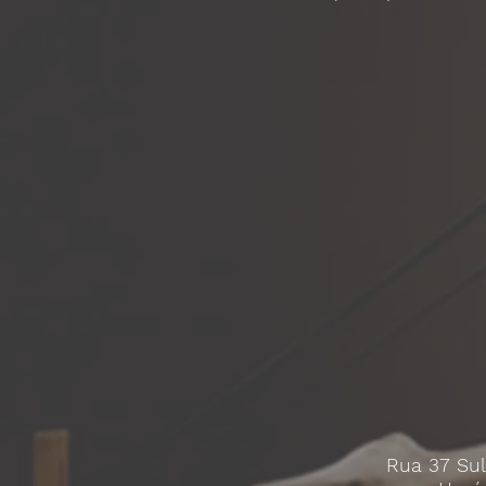
Rua 37 Sul,