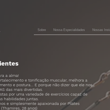
Sobre
Nossa Especialidades
Nossas Inst
ientes
ara a alma!
rtalecimento e tonificação muscular, melhora a
gamento e postura... E porque não dizer que ele nos
S das mais divertidas.
stas por uma variedade de exercícios capaz de
as habilidades juntas.
anos e simplesmente apaixonada por Pilates
(Thamires, 28 anos)