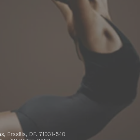
s, Brasília, DF. 71931-540